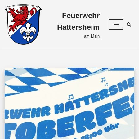
Feuerwehr
Zum
Inhalt
Hattersheim
springen
am Main