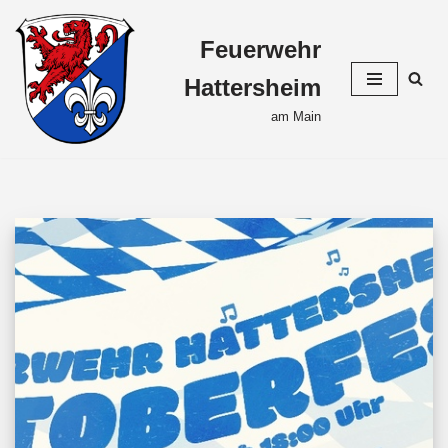
Feuerwehr
Zum
Inhalt
Hattersheim
springen
am Main