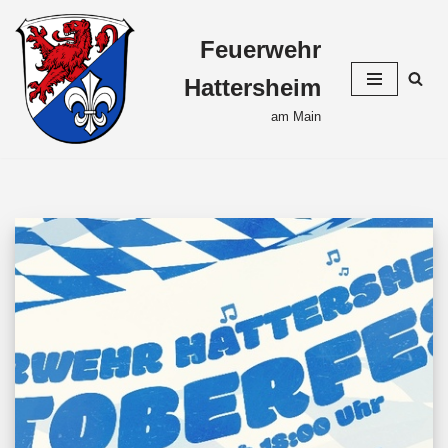
Feuerwehr
Zum
Inhalt
Hattersheim
springen
am Main