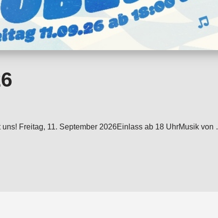
26
e mit uns! Freitag, 11. September 2026Einlass ab 18 UhrMusik 