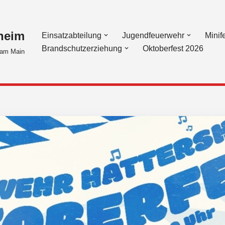
heim
Einsatzabteilung
Jugendfeuerwehr
Minif
Brandschutzerziehung
Oktoberfest 2026
am Main