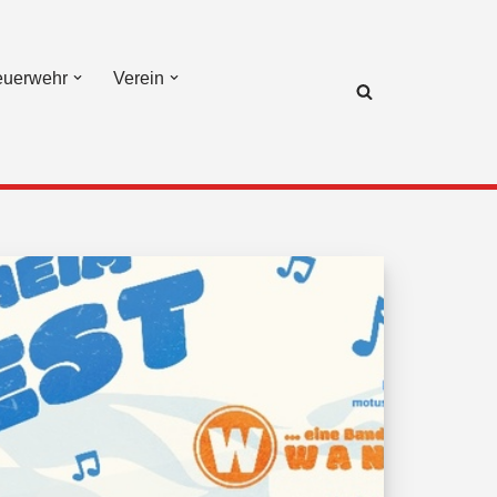
euerwehr
Verein