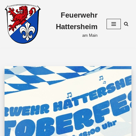
Feuerwehr
Zum
Inhalt
Hattersheim
springen
am Main