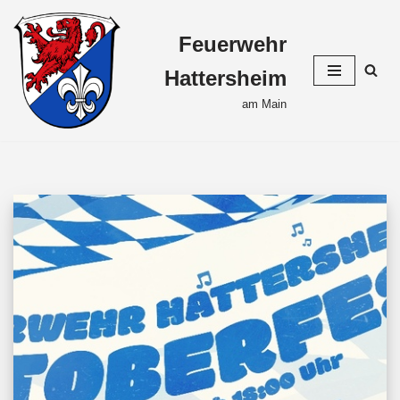
Feuerwehr
Zum
Inhalt
Hattersheim
springen
am Main