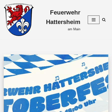
Feuerwehr
Zum
Inhalt
Hattersheim
springen
am Main