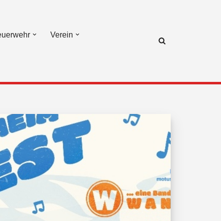
euerwehr
Verein