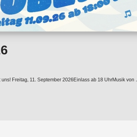
26
e mit uns! Freitag, 11. September 2026Einlass ab 18 UhrMusik 