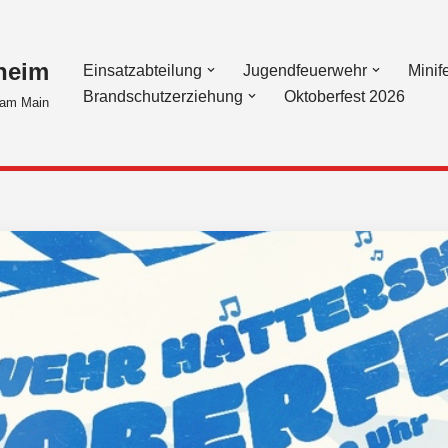
heim
Einsatzabteilung
Jugendfeuerwehr
Minif
Brandschutzerziehung
Oktoberfest 2026
am Main