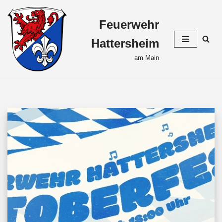
Feuerwehr
Zum
Inhalt
Hattersheim
springen
am Main