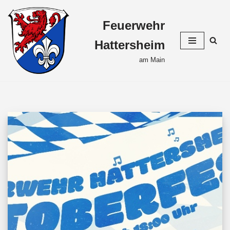
Feuerwehr
Zum
Inhalt
Hattersheim
springen
am Main