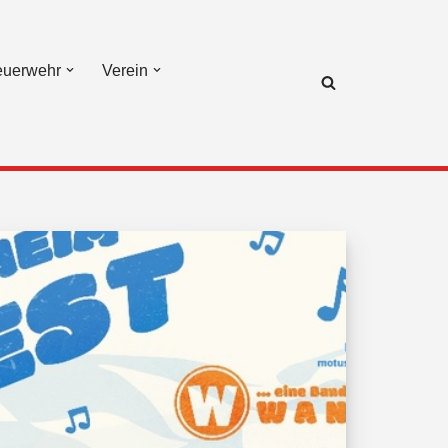
euerwehr
Verein