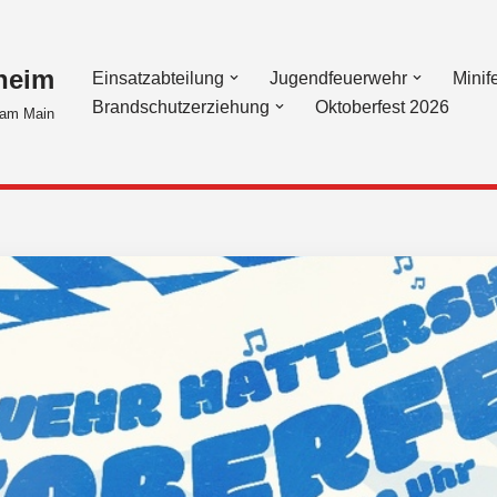
heim
Einsatzabteilung
Jugendfeuerwehr
Minif
Brandschutzerziehung
Oktoberfest 2026
am Main