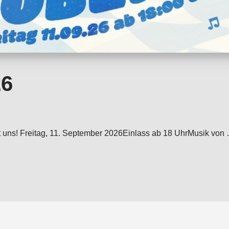
26
e mit uns! Freitag, 11. September 2026Einlass ab 18 UhrMusik 