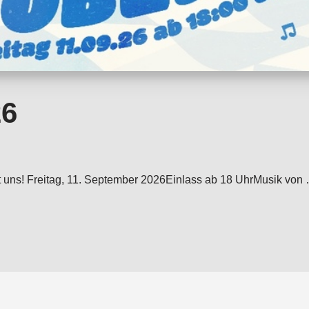
26
e mit uns! Freitag, 11. September 2026Einlass ab 18 UhrMusik 