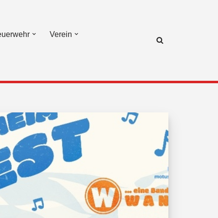
euerwehr
Verein