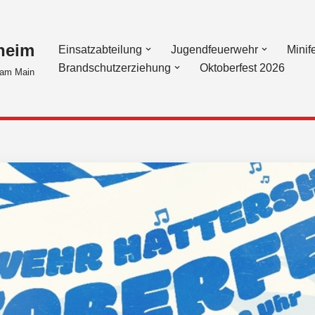
heim
Einsatzabteilung
Jugendfeuerwehr
Minif
Brandschutzerziehung
Oktoberfest 2026
am Main