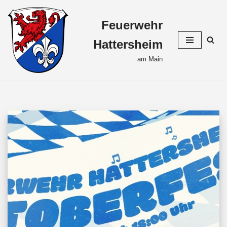
Feuerwehr
Zum
Inhalt
Hattersheim
springen
am Main