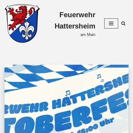
Feuerwehr
Zum
Inhalt
Hattersheim
springen
am Main