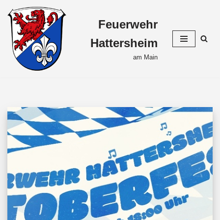
Feuerwehr
Zum
Inhalt
Hattersheim
springen
am Main