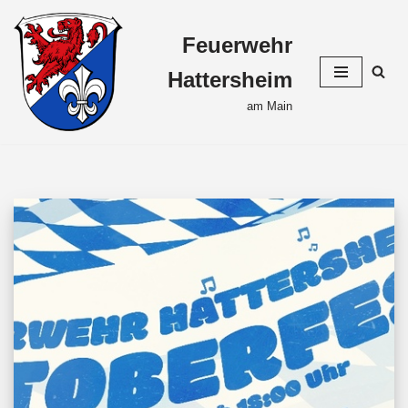
Feuerwehr
Zum
Inhalt
Hattersheim
springen
am Main