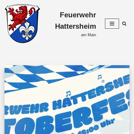
Feuerwehr
Zum
Inhalt
Hattersheim
springen
am Main