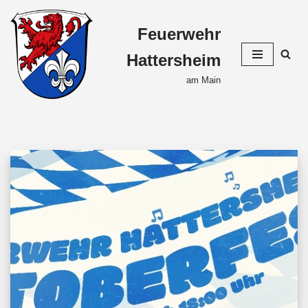
Feuerwehr
Zum
Inhalt
Hattersheim
springen
am Main