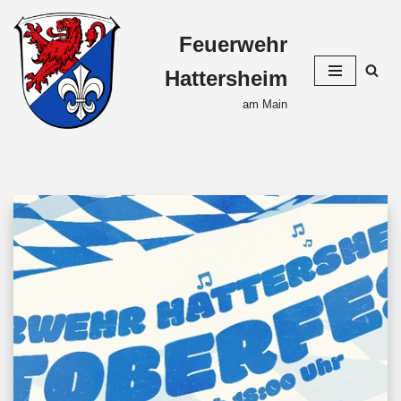
Feuerwehr
Zum
Inhalt
Hattersheim
springen
am Main