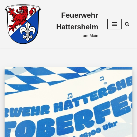
Feuerwehr
Zum
Inhalt
Hattersheim
springen
am Main