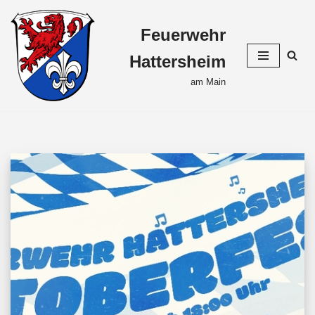
Feuerwehr
Zum
Inhalt
Hattersheim
springen
am Main