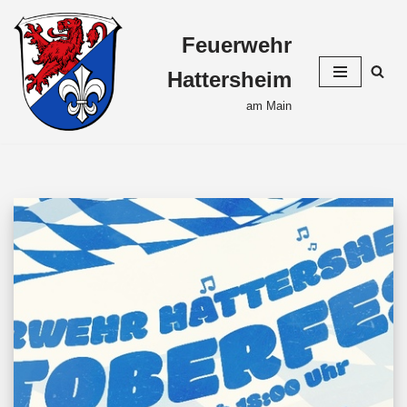
Feuerwehr
Zum
Inhalt
Hattersheim
springen
am Main