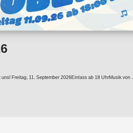
26
e mit uns! Freitag, 11. September 2026Einlass ab 18 UhrMusik 