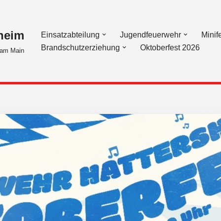
heim
Einsatzabteilung
Jugendfeuerwehr
Minif
Brandschutzerziehung
Oktoberfest 2026
am Main