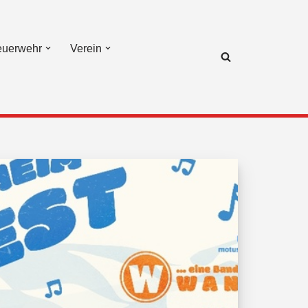
euerwehr
Verein