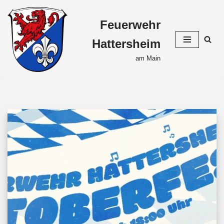
Feuerwehr
Zum
Inhalt
Hattersheim
springen
am Main