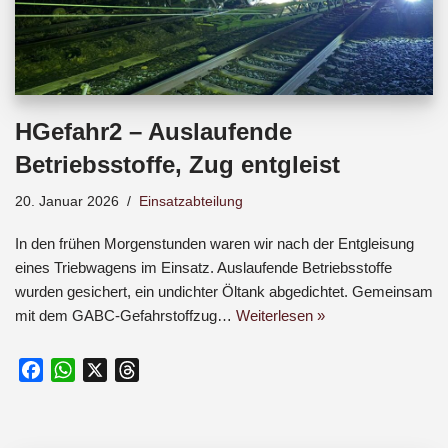
HGefahr2 – Auslaufende
Betriebsstoffe, Zug entgleist
20. Januar 2026
Einsatzabteilung
In den frühen Morgenstunden waren wir nach der Entgleisung
eines Triebwagens im Einsatz. Auslaufende Betriebsstoffe
wurden gesichert, ein undichter Öltank abgedichtet. Gemeinsam
mit dem GABC-Gefahrstoffzug…
Weiterlesen »
F
W
X
T
a
h
h
c
a
r
e
t
e