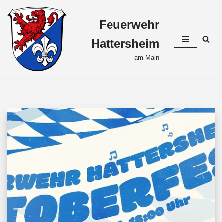
Feuerwehr
Zum
Inhalt
Hattersheim
springen
am Main