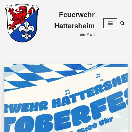
Feuerwehr
Zum
Inhalt
Hattersheim
springen
am Main