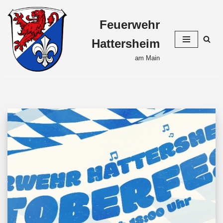
Feuerwehr
Zum
Inhalt
Hattersheim
springen
am Main