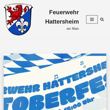
Feuerwehr
Zum
Inhalt
Hattersheim
springen
am Main