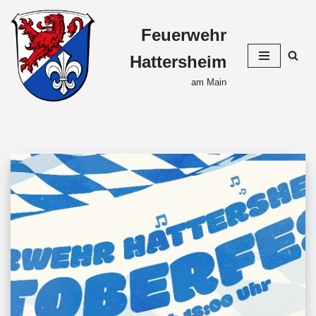
Feuerwehr
Zum
Inhalt
Hattersheim
springen
am Main