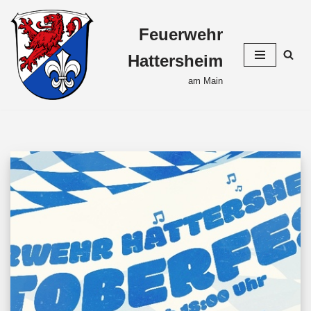
Feuerwehr
Zum
Inhalt
Hattersheim
springen
am Main