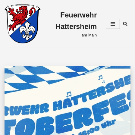
Feuerwehr
Zum
Inhalt
Hattersheim
springen
am Main