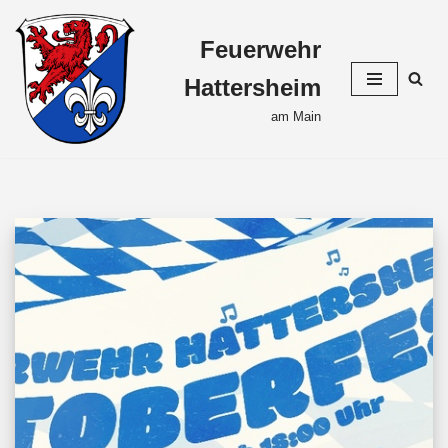
Feuerwehr
Zum
Inhalt
Hattersheim
springen
am Main