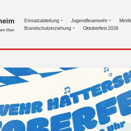
heim
Einsatzabteilung
Jugendfeuerwehr
Minif
Brandschutzerziehung
Oktoberfest 2026
am Main