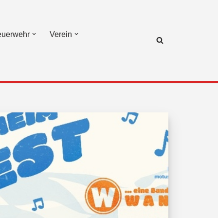
euerwehr
Verein