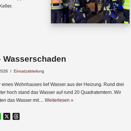
eller.
– Wasserschaden
2026
Einsatzabteilung
r eines Wohnhauses lief Wasser aus der Heizung. Rund drei
ter hoch stand das Wasser auf rund 20 Quadratemtern. Wir
gten das Wasser mit…
Weiterlesen »
W
X
T
h
h
a
r