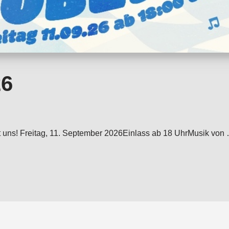
26
e mit uns! Freitag, 11. September 2026Einlass ab 18 UhrMusik 