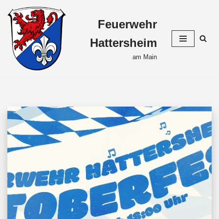
Feuerwehr
Zum
Inhalt
Hattersheim
springen
am Main