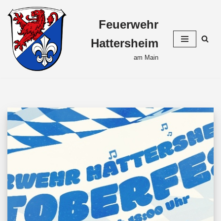
Feuerwehr
Zum
Inhalt
Hattersheim
springen
am Main