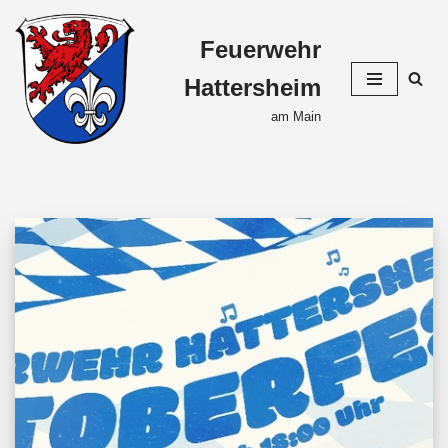
Feuerwehr
Zum
Inhalt
Hattersheim
springen
am Main