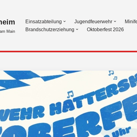
heim
Einsatzabteilung
Jugendfeuerwehr
Minif
Brandschutzerziehung
Oktoberfest 2026
am Main