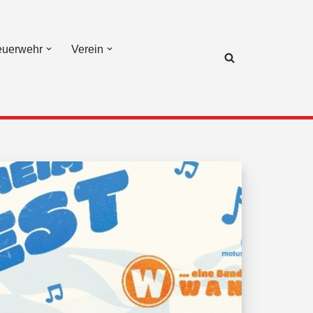
euerwehr
Verein