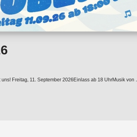
26
e mit uns! Freitag, 11. September 2026Einlass ab 18 UhrMusik 