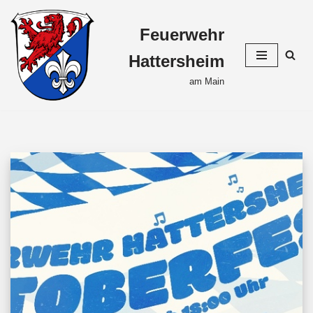
Feuerwehr
Zum
Inhalt
Hattersheim
springen
am Main