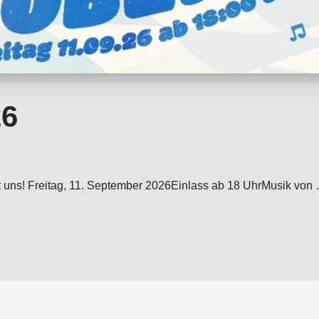
26
e mit uns! Freitag, 11. September 2026Einlass ab 18 UhrMusik 