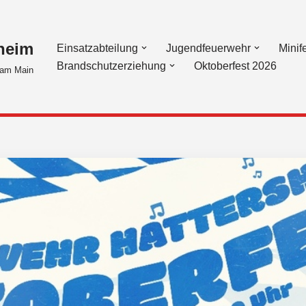
heim
Einsatzabteilung
Jugendfeuerwehr
Minif
Brandschutzerziehung
Oktoberfest 2026
am Main