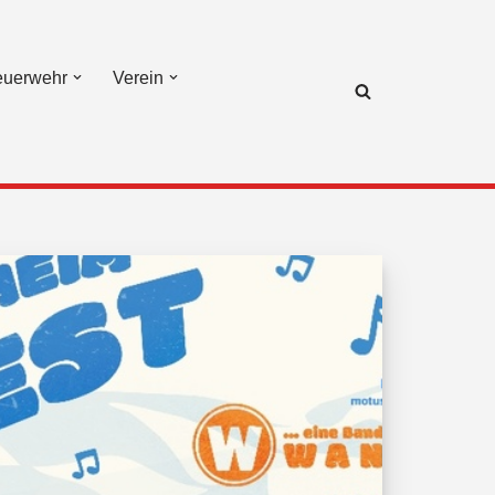
euerwehr
Verein