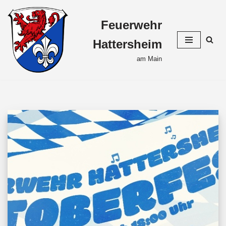
Feuerwehr
Zum
Inhalt
Hattersheim
springen
am Main