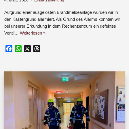
4. März 2026
Einsatzabteilung
Aufgrund einer ausgelösten Brandmeldeanlage wurden wir in
den Kastengrund alarmiert. Als Grund des Alarms konnten wir
bei unserer Erkundung in dem Rechenzentrum ein defektes
Ventil…
Weiterlesen »
F
W
X
T
a
h
h
c
a
r
e
t
e
b
s
a
o
A
d
o
p
s
k
p