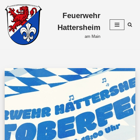
Feuerwehr
Zum
Inhalt
Hattersheim
springen
am Main