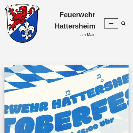
Feuerwehr
Zum
Inhalt
Hattersheim
springen
am Main