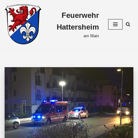
Feuerwehr
Zum
Inhalt
Hattersheim
springen
am Main