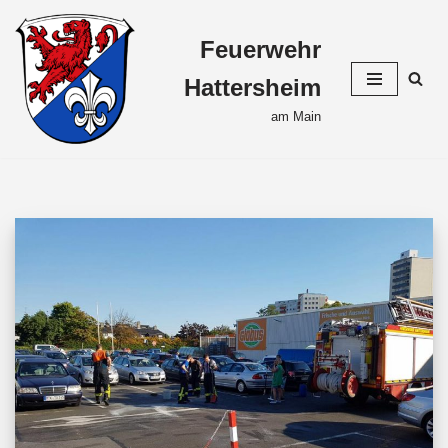
Feuerwehr
Zum
Inhalt
Hattersheim
springen
am Main