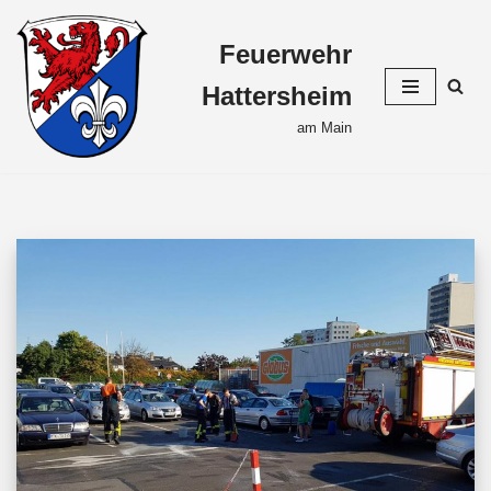
Feuerwehr
Zum
Inhalt
Hattersheim
springen
am Main