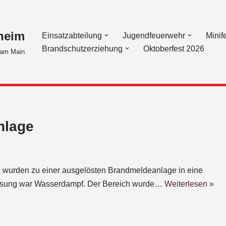
heim
Einsatzabteilung
Jugendfeuerwehr
Minif
Brandschutzerziehung
Oktoberfest 2026
am Main
nlage
 wurden zu einer ausgelösten Brandmeldeanlage in eine
slösung war Wasserdampf. Der Bereich wurde…
Weiterlesen »