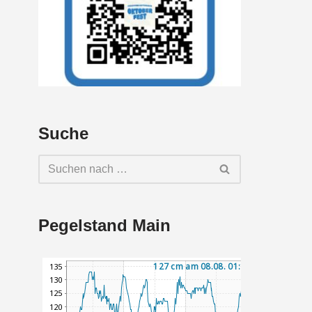
Suche
Pegelstand Main