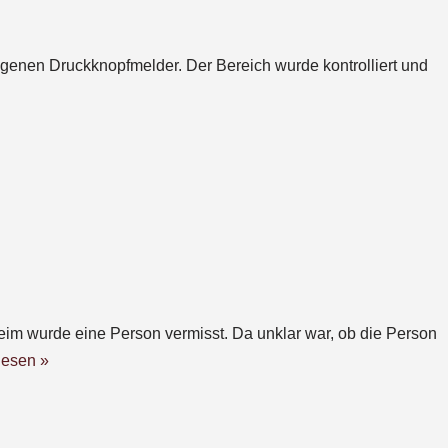
enen Druckknopfmelder. Der Bereich wurde kontrolliert und
eim wurde eine Person vermisst. Da unklar war, ob die Person
lesen »