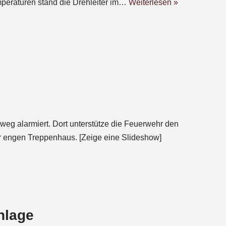
peraturen stand die Drehleiter im…
Weiterlesen »
weg alarmiert. Dort unterstütze die Feuerwehr den
hr engen Treppenhaus. [Zeige eine Slideshow]
nlage