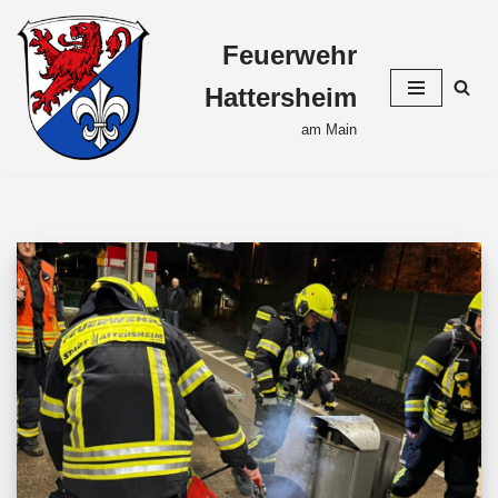
Feuerwehr
Zum
Inhalt
Hattersheim
springen
am Main