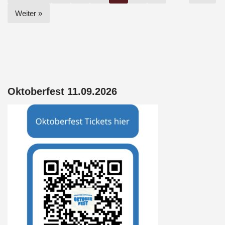
k
p
Weiter »
Oktoberfest 11.09.2026