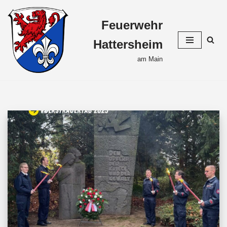
Feuerwehr
Zum
Inhalt
Hattersheim
springen
am Main