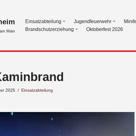
heim
Einsatzabteilung
Jugendfeuerwehr
Minif
Brandschutzerziehung
Oktoberfest 2026
am Main
Kaminbrand
er 2025
Einsatzabteilung