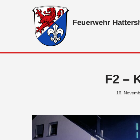
Zum
Feuerwehr Hatters
Inhalt
springen
F2 – 
16. Novemb