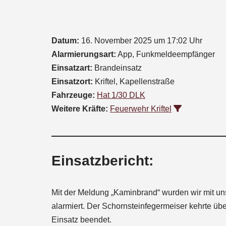
Datum:
16. November 2025 um 17:02 Uhr
Alarmierungsart:
App, Funkmeldeempfänger
Einsatzart:
Brandeinsatz
Einsatzort:
Kriftel, Kapellenstraße
Fahrzeuge:
Hat 1/30 DLK
Weitere Kräfte:
Feuerwehr Kriftel
Einsatzbericht:
Mit der Meldung „Kaminbrand“ wurden wir mit uns
alarmiert. Der Schornsteinfegermeiser kehrte üb
Einsatz beendet.