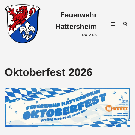
Feuerwehr
Zum
Inhalt
Hattersheim
springen
am Main
Oktoberfest 2026